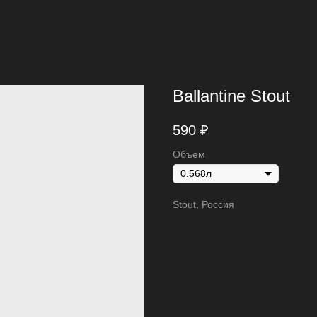
Ballantine Stout
590
₽
Объем
Stout, Россия