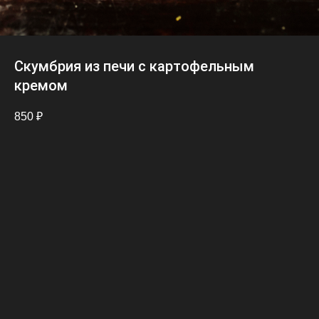
Скумбрия из печи с картофельным
кремом
850
₽