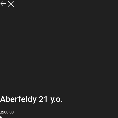
Aberfeldy 21 y.o.
3900,00
₽